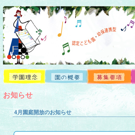
お知らせ
学園理念
園の概要
募集要項
お知らせ
4月園庭開放のお知らせ