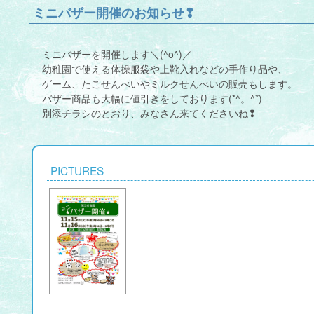
ミニバザー開催のお知らせ❢
ミニバザーを開催します＼(^o^)／
幼稚園で使える体操服袋や上靴入れなどの手作り品や、
ゲーム、たこせんべいやミルクせんべいの販売もします。
バザー商品も大幅に値引きをしております(*^。^*)
別添チラシのとおり、みなさん来てくださいね❢
PICTURES