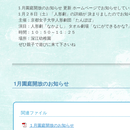
１月園庭開放のお知らせ 更新 ホームページでお知らせしてい
１月２８日（土）「人形劇」の詳細が 決まりましたのでお知
主催：京都女子大学人形劇団「たんぽぽ」
演目：人形劇「なかよし」 タオル劇場「なにができるかな?
時間：１０：５０～１１：２５
場所：深江幼稚園
ぜひ親子で遊びに来て下さいね
1月園庭開放のお知らせ
関連ファイル
１月園庭開放のお知らせ