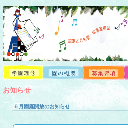
お知らせ
学園理念
園の概要
募集要項
お知らせ
６月園庭開放のお知らせ