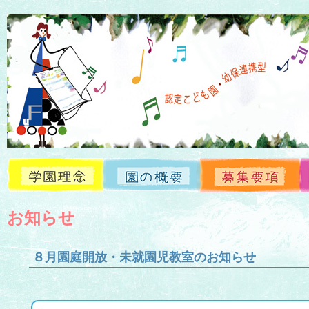
お知らせ
学園理念
園の概要
募集要項
お知らせ
８月園庭開放・未就園児教室のお知らせ