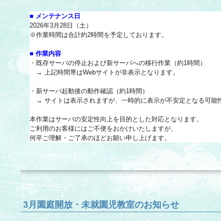
■ メンテナンス日
2026年3月28日（土）
※作業時間は合計約2時間を予定しております。
■ 作業内容
・既存サーバの停止および新サーバへの移行作業（約1時間）
→ 上記時間帯はWebサイトが非表示となります。
・新サーバ起動後の動作確認（約1時間）
→ サイトは表示されますが、
一時的に表示が不安定となる可能
本作業はサーバの安定性向上を目的とした対応となります。
ご利用のお客様にはご不便をおかけいたしますが、
何卒ご理解・ご了承のほどお願い申し上げます。
3月園庭開放・未就園児教室のお知らせ